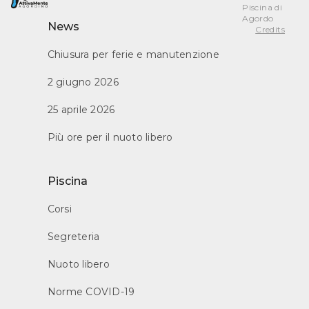
Piscina di
Agordo
News
Credits
Chiusura per ferie e manutenzione
2 giugno 2026
25 aprile 2026
Più ore per il nuoto libero
Piscina
Corsi
Segreteria
Nuoto libero
Norme COVID-19