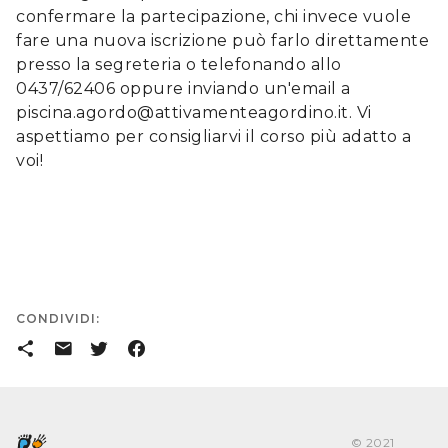
confermare la partecipazione, chi invece vuole
fare una nuova iscrizione può farlo direttamente
presso la segreteria o telefonando allo
0437/62406 oppure inviando un'email a
piscina.agordo@attivamenteagordino.it. Vi
aspettiamo per consigliarvi il corso più adatto a
voi!
CONDIVIDI:
󰒗
󰇮
󰕄
󰈌
© 2021