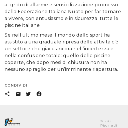
al grido di allarme e sensibilizzazione promosso
dalla Federazione Italiana Nuoto per far tornare
a vivere, con entusiasmo e in sicurezza, tutte le
piscine italiane.
Se nell’ultimo mese il mondo dello sport ha
assistito a una graduale ripresa delle attività c’è
un settore che giace ancora nell’incertezza e
nella confusione totale: quello delle piscine
coperte, che dopo mesi di chiusura non ha
nessuno spiraglio per un’imminente riapertura.
CONDIVIDI:
󰒗
󰇮
󰕄
󰈌
© 2021
Piscina di