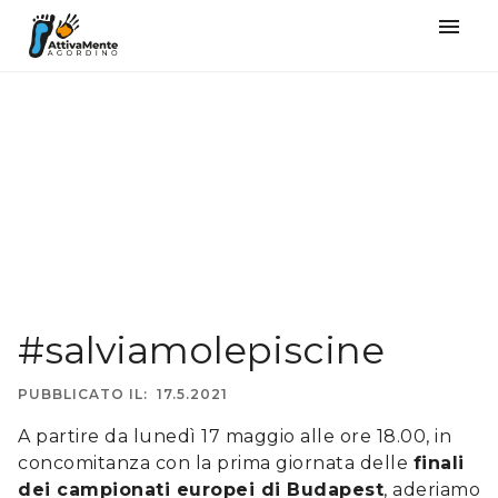
󰍜
#salviamolepiscine
PUBBLICATO IL:
17.5.2021
A partire da lunedì 17 maggio alle ore 18.00, in
concomitanza con la prima giornata delle
finali
dei campionati europei di Budapest
, aderiamo